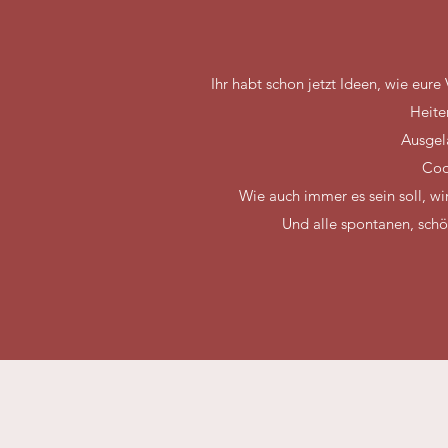
Ihr habt schon jetzt Ideen, wie eure
Heite
Ausgel
Coo
Wie auch immer es sein soll, w
Und alle spontanen, schö