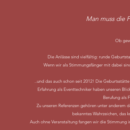
Man muss die Fes
Ob gewe
Die Anlässe sind vielfältig: runde Geburts
Wenn wir als Stimmungsfänger mit dabei sind
..und das auch schon seit 2012! Die Geburtsstät
Erfahrung als Eventtechniker haben unseren Blic
Berufung als 
Zu unseren Referenzen gehören unter anderem d
bekanntes Wahrzeichen, das kn
Auch ohne Veranstaltung fangen wir die Stimmung i