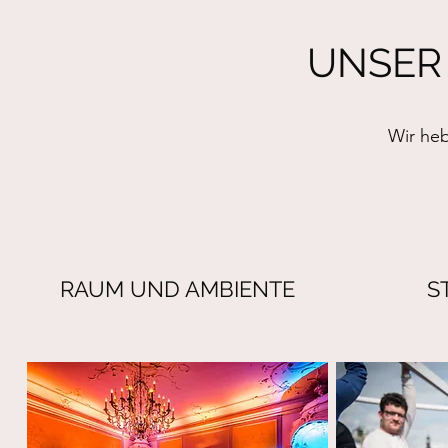
UNSER
Wir heb
RAUM UND AMBIENTE
S