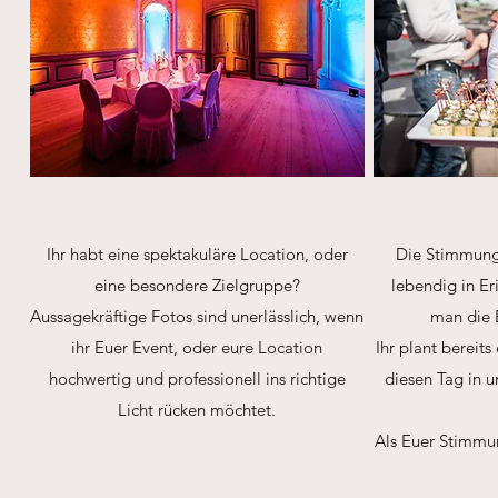
Ihr habt eine spektakuläre Location, oder
Die Stimmung 
eine besondere Zielgruppe?
lebendig in Er
Aussagekräftige Fotos sind unerlässlich, wenn
man die 
ihr Euer Event, oder eure Location
Ihr plant bereits
hochwertig und professionell ins richtige
diesen Tag in 
Licht rücken möchtet.
Als Euer Stimmu