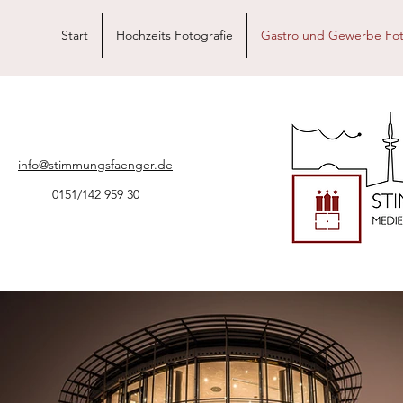
Start
Hochzeits Fotografie
Gastro und Gewerbe Fot
info@stimmungsfaenger.de
0151/142 959 30