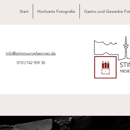
Start
Hochzeits Fotografie
Gastro und Gewerbe Fot
info@stimmungsfaenger.de
0151/142 959 30