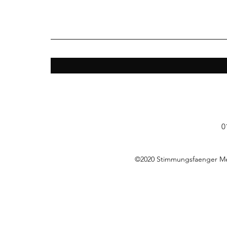
0
©2020 Stimmungsfaenger M